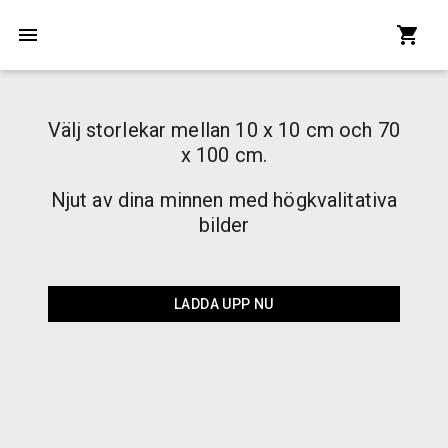
Välj storlekar mellan 10 x 10 cm och 70
x 100 cm.
Njut av dina minnen med högkvalitativa
bilder
LADDA UPP NU