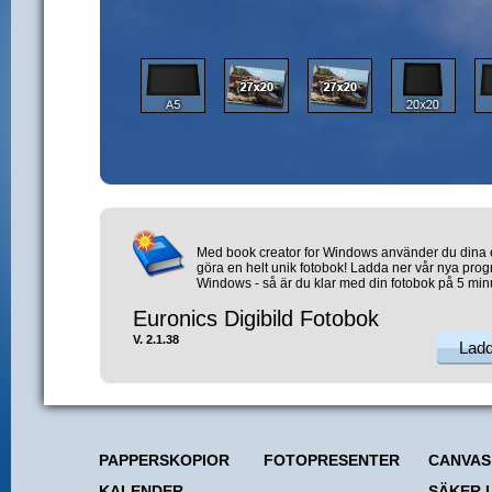
Med book creator for Windows använder du dina eg
göra en helt unik fotobok! Ladda ner vår nya prog
Windows - så är du klar med din fotobok på 5 min
Euronics Digibild Fotobok
V. 2.1.38
Lad
PAPPERSKOPIOR
FOTOPRESENTER
CANVAS
KALENDER
SÄKER 